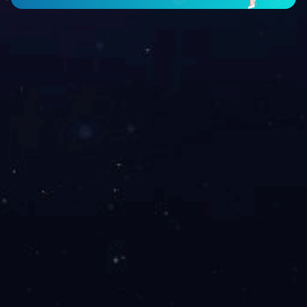
«
1
2
»
如果您有任何问题，请跟我们联系！
九游（中国）
版权所有 © 九游手机入口官网
电话：0513-88890886
13375175188 传真：0513-88809886 邮箱：lijs6@tkrailway.com
tkli@tkrailway.com 地址：江苏省南通市海安市曲塘镇新楼路59号
乐动网站_乐动中国
|
九游网页版在线_九游（中国）
|
星空体育·（StarSky Sports）
官方网站_星空（中国）
|
世界杯在线_世界杯在线(China)
|
米兰平台
|
九游(NINE
GAME)体育·官方网站
|
安博app登录入口
|
开云登入_开云登入(中国)有限公司
|
开云