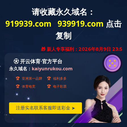
网站导航
生产设备
点击展开+
生产设备
当前位置：
首页
>
生产设备