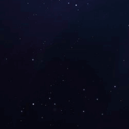
上一篇：
GS
下一篇：
金
如果