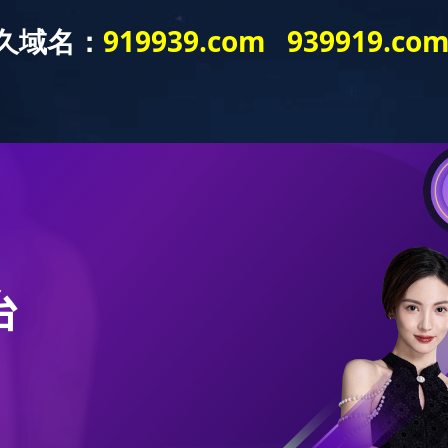
生产设备
检测设备
九游（中国）