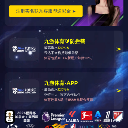
GS100032型直读光谱仪
上一篇：没有了！
下一篇：
磁粉探伤机