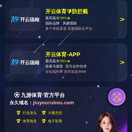
GS100032型直读光谱仪
点击次数：1631