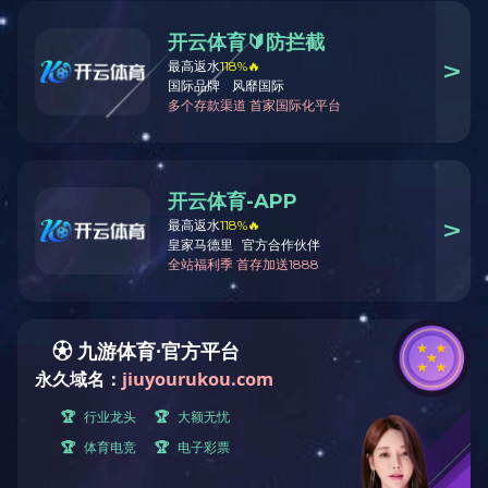
原材料库
点击次数：1247
原材料库