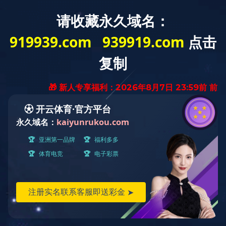
网站导航
产品中心
点击展开+
产品中心
当前位置：
首页
>
产品中心