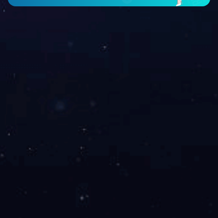
«
1
2
3
4
5
6
7
8
...
19
20
»
如果您有任何问题，请跟我们联系！
九游（中国）
版权所有 © 九游手机入口官网
电话：0513-88890886
13375175188 传真：0513-88809886 邮箱：lijs6@tkrailway.com
tkli@tkrailway.com 地址：江苏省南通市海安市曲塘镇新楼路59号
乐动网站_乐动中国
|
九游网页版在线_九游（中国）
|
星空体育·（StarSky Sports）
官方网站_星空（中国）
|
世界杯在线_世界杯在线(China)
|
米兰平台
|
九游(NINE