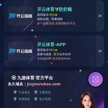
当前位置：
首页
>
产品中心
>
专业设备及模具
>
自动加热送饮料机定制
加热送料机
点击次数：1367