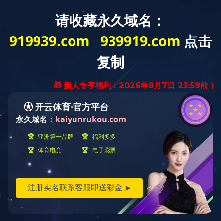
13375175188' />
网站导航
铁路轨道交通器
点击展开+
材
铁路道钉