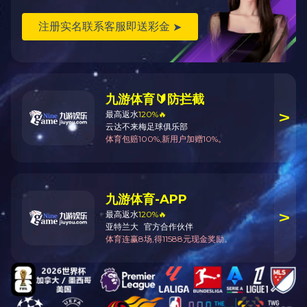
轮毂螺栓1
上一篇：
锁紧螺帽
下一篇：
六角螺栓
如果您有任何问题，请跟我们联系！
九游（中国）
版权所有 © 九游手机入口官网